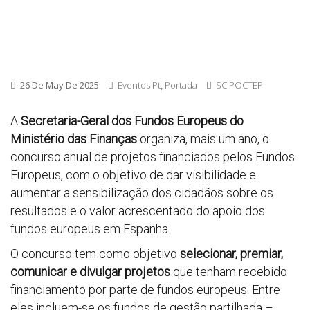
26 De May De 2025
Eventos Pt
,
Portada
SC POCTEP
A
Secretaria-Geral dos Fundos Europeus do
Ministério das Finanças
organiza, mais um ano, o
concurso anual de projetos financiados pelos Fundos
Europeus, com o objetivo de dar visibilidade e
aumentar a sensibilização dos cidadãos sobre os
resultados e o valor acrescentado do apoio dos
fundos europeus em Espanha.
O concurso tem como objetivo
selecionar, premiar,
comunicar e divulgar projetos
que tenham recebido
financiamento por parte de fundos europeus. Entre
eles incluem-se os fundos de gestão partilhada –