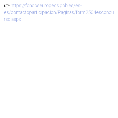
👉
https://fondoseuropeos.gob.es/es-
es/contactoparticipacion/Paginas/form2504esconcu
rso.aspx