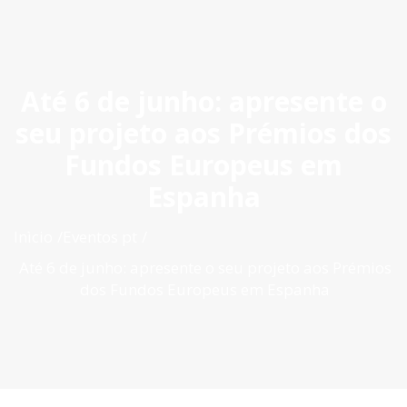
ES
|
PT
|
EN
Até 6 de junho: apresente o
seu projeto aos Prémios dos
Fundos Europeus em
Espanha
Inìcio
Eventos pt
Até 6 de junho: apresente o seu projeto aos Prémios
dos Fundos Europeus em Espanha