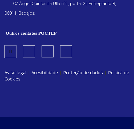
C/ Ángel Quintanilla Ulla n°1, portal 3 | Entreplanta B,
06011, Badajoz
Outros contatos POCTEP
Aviso legal
|
Acesibilidade
|
Proteção de dados
|
Política de
Cookies