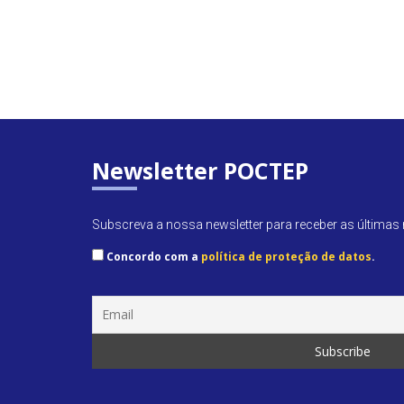
Newsletter POCTEP
Subscreva a nossa newsletter para receber as últimas n
Concordo com a
política de proteção de datos
.