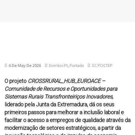
6 De May De 2026
Eventos Pt
,
Portada
SC POCTEP
O projeto
CROSSRURAL_HUB_EUROACE
–
Comunidade de Recursos e Oportunidades para
Sistemas Rurais Transfronteiriços Inovadores
,
liderado pela Junta da Extremadura, dá os seus
primeiros passos para melhorar a inclusão laboral e
facilitar o acesso a empregos de qualidade através da
modernização de setores estratégicos, a partir da