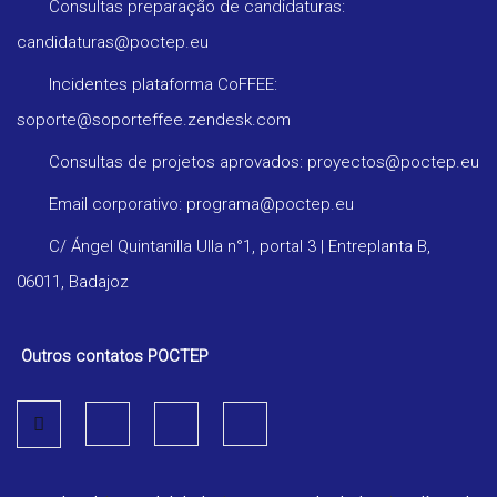
Consultas preparação de candidaturas:
candidaturas@poctep.eu
Incidentes plataforma CoFFEE:
soporte@soporteffee.zendesk.com
Consultas de projetos aprovados: proyectos@poctep.eu
Email corporativo: programa@poctep.eu
C/ Ángel Quintanilla Ulla n°1, portal 3 | Entreplanta B,
06011, Badajoz
Outros contatos POCTEP