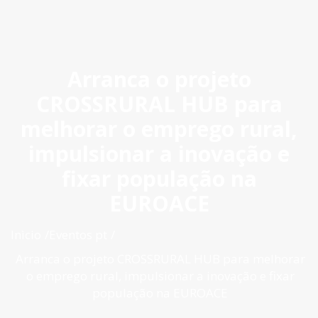
ES
|
PT
|
EN
Arranca o projeto
CROSSRURAL HUB para
melhorar o emprego rural,
impulsionar a inovação e
fixar população na
EUROACE
Inìcio
Eventos pt
Arranca o projeto CROSSRURAL HUB para melhorar
o emprego rural, impulsionar a inovação e fixar
população na EUROACE