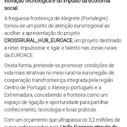
inovação tecnológica e do impulso da economia
social.
A freguesia fronteiriça de Alegrete (Portalegre)
tornou-se um ponto de atenção eurorregional ao
acolher a apresentação do projeto
CROSSRURAL_HUB_EUROACE
, um projeto destinado
a reter, impulsionar e ligar o talento nas zonas rurais
da EUROACE.
Desta forma, pretende-se promover condições de
vida mais atrativas no meio rural na eurorregião de
cooperação transfronteiriça integrada pela região
Centro de Portugal, o Alentejo português e a
Extremadura, concebendo a fronteira como um
espaço de ligação e oportunidade para partilhar
conhecimento, tecnologia e boas práticas.
Com um orçamento que ultrapassa os 3,2 milhões de