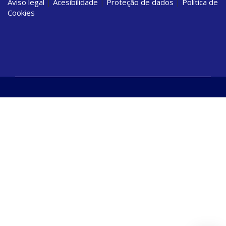
Aviso legal
|
Acesibilidade
|
Proteção de dados
|
Política de
Cookies