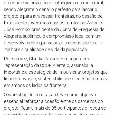
parceria e valorizando os intangíveis do meio rural,
sendo Alegrete o cenário perfeito para lançar o
projeto e para atravessar fronteiras, no desafio de
fixar talento jovem nos nossos territórios. António
José Pombo, presidente da Junta de Freguesia de
Alegrete, sublinhou o compromisso local com um
desenvolvimento que valorize a identidade rural e
melhore a qualidade de vida da população.
Por sua vez, Claudia Cavaco Henriques, em
representação da CCDR Alentejo, assinalou a
importância estratégica de impulsionar projetos que
liguem inovação, sustentabilidade e coesão territorial
em ambos os lados da fronteira.
O workshop de co-criação teve como objetivo
essencial reforçar a coesão entre os parceiros do
projeto. Reuniu mais de 35 participantes e focou-se
em explorar como mudar a perceção do meio rural