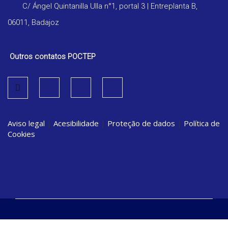
C/ Ángel Quintanilla Ulla n°1, portal 3 | Entreplanta B,
06011, Badajoz
Outros contatos POCTEP
Aviso legal
|
Acesibilidade
|
Proteção de dados
|
Política de
Cookies