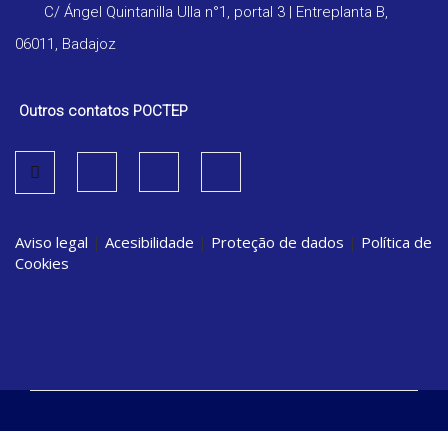
C/ Ángel Quintanilla Ulla n°1, portal 3 | Entreplanta B,
06011, Badajoz
Outros contatos POCTEP
Aviso legal
|
Acesibilidade
|
Proteção de dados
|
Política de
Cookies