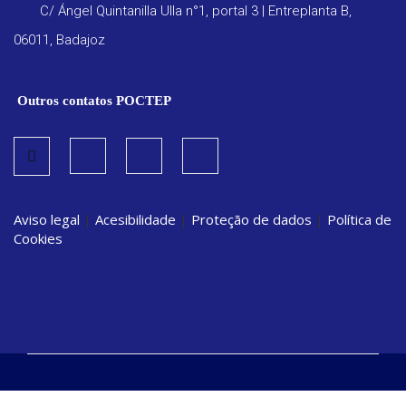
C/ Ángel Quintanilla Ulla n°1, portal 3 | Entreplanta B,
06011, Badajoz
Outros contatos POCTEP
Aviso legal
|
Acesibilidade
|
Proteção de dados
|
Política de
Cookies