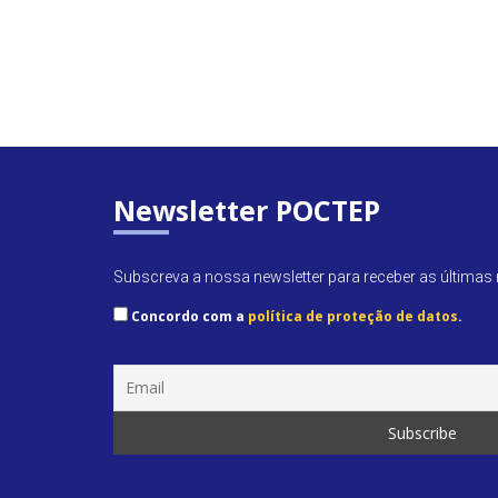
Newsletter POCTEP
Subscreva a nossa newsletter para receber as últimas n
Concordo com a
política de proteção de datos
.