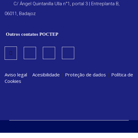
C/ Ángel Quintanilla Ulla n°1, portal 3 | Entreplanta B,
06011, Badajoz
Outros contatos POCTEP
Aviso legal
|
Acesibilidade
|
Proteção de dados
|
Política de
Cookies