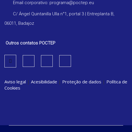
Email corporativo: programa@poctep.eu
C/ Ángel Quintanilla Ulla n°1, portal 3 | Entreplanta B,
06011, Badajoz
Outros contatos POCTEP
Aviso legal
|
Acesibilidade
|
Proteção de dados
|
Política de
Cookies