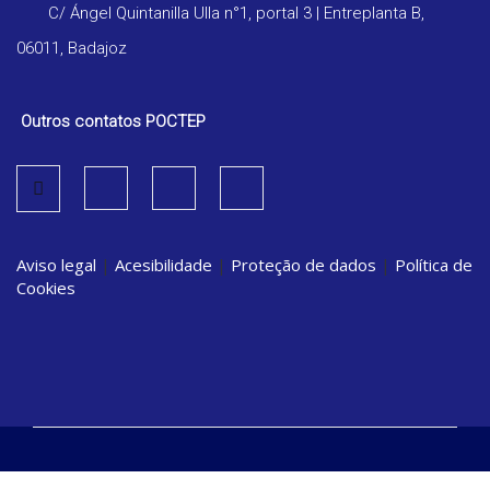
C/ Ángel Quintanilla Ulla n°1, portal 3 | Entreplanta B,
06011, Badajoz
Outros contatos POCTEP
Aviso legal
|
Acesibilidade
|
Proteção de dados
|
Política de
Cookies