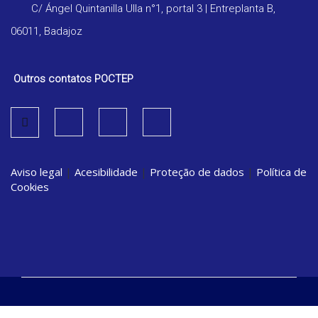
C/ Ángel Quintanilla Ulla n°1, portal 3 | Entreplanta B,
06011, Badajoz
Outros contatos POCTEP
Aviso legal
|
Acesibilidade
|
Proteção de dados
|
Política de
Cookies