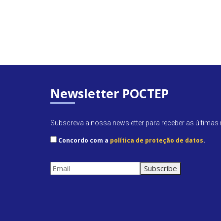
Newsletter POCTEP
Subscreva a nossa newsletter para receber as últimas n
Concordo com a
política de proteção de datos
.