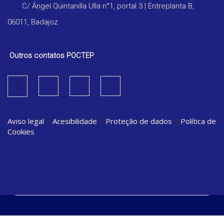
C/ Ángel Quintanilla Ulla n°1, portal 3 | Entreplanta B,
06011, Badajoz
Outros contatos POCTEP
Aviso legal
|
Acesibilidade
|
Proteção de dados
|
Política de
Cookies