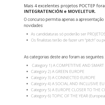
Mais 4 excelentes projetos POCTEP for
INTEGRATENCIÓN e MOVELETUR.
O concurso permitia apenas a apresentaçã
novidades:
As candidaturas só poderão ser PROJET
Os finalistas terão de fazer um “pitch” o
As categorias deste ano foram as seguintes:
Category 1) A COMPETITIVE AND SMAR
Category 2) A GREEN EUROPE
Category 3) A CONNECTED EUROPE
Category 4) A SOCIAL AND INCLUSIVE E
Category 5) A EUROPE CLOSER TO THE C
Category 6) TOPIC OF THE YEAR (European 