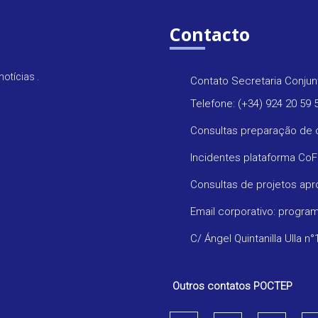
Contacto
otícias .
Contato Secretaria Conjun
Telefone: (+34) 924 20 59 
Consultas preparação de 
Incidentes plataforma Co
Consultas de projetos ap
Email corporativo: progr
C/ Ángel Quintanilla Ulla n°
Outros contatos POCTEP