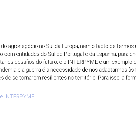
e do agronegócio no Sul da Europa, nem o facto de termos
ão com entidades do Sul de Portugal e da Espanha, para e
ntar os desafios do futuro, e o INTERPYME é um exemplo di
demia e a guerra é a necessidade de nos adaptarmos às fu
zes de se tornarem resilientes no território. Para isso, a
de INTERPYME
.