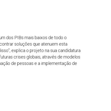
 um dos PIBs mais baixos de todo o
ncontrar soluções que atenuem esta
sso”, explica o projeto na sua candidatura
turas crises globais, através de modelos
 formação de pessoas e a implementação de