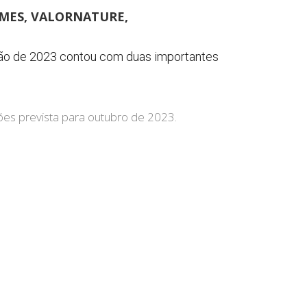
MES, VALORNATURE,
ão de 2023 contou com duas importantes
ões prevista para outubro de 2023.