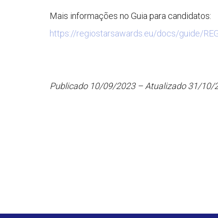
Mais informações no Guia para candidatos:
https://regiostarsawards.eu/docs/guide
Publicado 10/09/2023 – Atualizado 31/10/