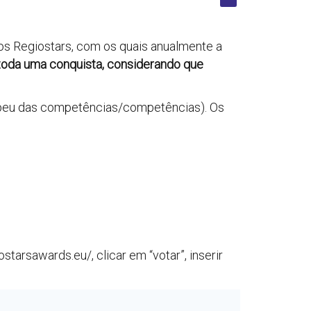
os Regiostars, com os quais anualmente a
oda uma conquista, considerando que
ropeu das competências/competências). Os
arsawards.eu/, clicar em “votar”, inserir