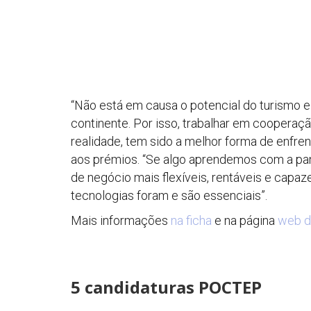
“Não está em causa o potencial do turismo 
continente. Por isso, trabalhar em cooperaç
realidade, tem sido a melhor forma de enfre
aos prémios. “Se algo aprendemos com a pan
de negócio mais flexíveis, rentáveis ​​e capa
tecnologias foram e são essenciais”.
Mais informações
na ficha
e na página
web 
5 candidaturas POCTEP