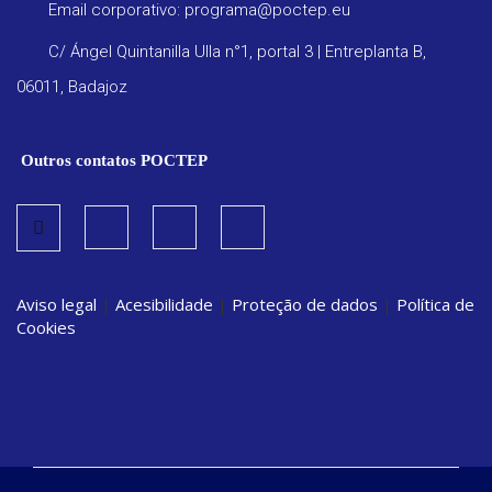
Email corporativo: programa@poctep.eu
C/ Ángel Quintanilla Ulla n°1, portal 3 | Entreplanta B,
06011, Badajoz
Outros contatos POCTEP
Aviso legal
|
Acesibilidade
|
Proteção de dados
|
Política de
Cookies