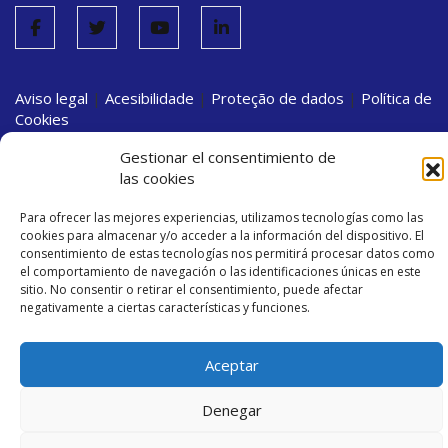
Convo
Aviso legal
|
Acesibilidade
|
Proteção de dados
|
Política de
Outro
Cookies
docu
Gestionar el consentimiento de
las cookies
Para ofrecer las mejores experiencias, utilizamos tecnologías como las
cookies para almacenar y/o acceder a la información del dispositivo. El
consentimiento de estas tecnologías nos permitirá procesar datos como
el comportamiento de navegación o las identificaciones únicas en este
sitio. No consentir o retirar el consentimiento, puede afectar
negativamente a ciertas características y funciones.
Aceptar
Denegar