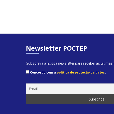
Newsletter POCTEP
Subscreva a nossa newsletter para receber as últimas n
Concordo com a
política de proteção de datos
.