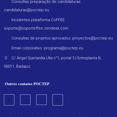
Consultas preparação de candidaturas:
candidaturas@poctep.eu
Incidentes plataforma CoFFEE:
soporte@soporteffee.zendesk.com
Consultas de projetos aprovados: proyectos@poctep.eu
Email corporativo: programa@poctep.eu
C/ Ángel Quintanilla Ulla n°1, portal 3 | Entreplanta B,
06011, Badajoz
Outros contatos POCTEP