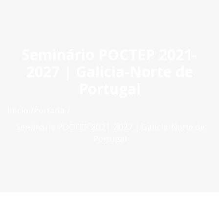
ES
|
PT
|
EN
Seminário POCTEP 2021-
2027 | Galicia-Norte de
Portugal
Inìcio
Portada
Seminário POCTEP 2021-2027 | Galicia-Norte de
Portugal