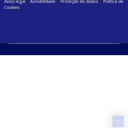
Aviso legal
|
Acesibilidade
|
Proteção de dados
|
Política de
Cookies