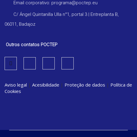
Email corporativo: programa@poctep.eu
C/ Ángel Quintanilla Ulla n°1, portal 3 | Entreplanta B,
06011, Badajoz
Outros contatos POCTEP
Aviso legal
|
Acesibilidade
|
Proteção de dados
|
Política de
Cookies