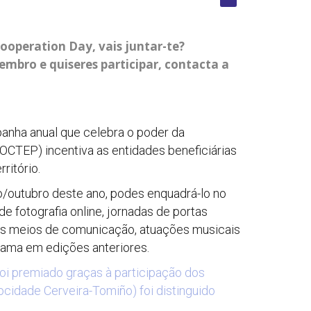
ooperation Day, vais juntar-te?
embro e quiseres participar, contacta a
nha anual que celebra o poder da
OCTEP) incentiva as entidades beneficiárias
ritório.
ro/outubro deste ano, podes enquadrá-lo no
e fotografia online, jornadas de portas
 os meios de comunicação, atuações musicais
rama em edições anteriores.
i premiado graças à participação dos
ocidade Cerveira-Tomiño) foi distinguido