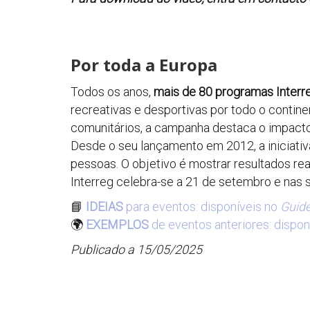
Por toda a Europa
Todos os anos,
mais de 80 programas Interr
recreativas e desportivas por todo o contin
comunitários, a campanha destaca o impacto
Desde o seu lançamento em 2012, a iniciati
pessoas. O objetivo é mostrar resultados re
Interreg celebra-se a 21 de setembro e nas
📘
IDEIAS
para eventos: disponíveis no
Guid
🌍
EXEMPLOS
de eventos anteriores: dispon
Publicado a 15/05/2025