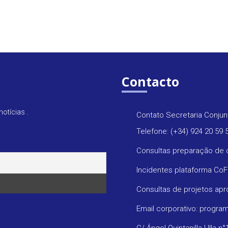
Contacto
otícias .
Contato Secretaria Conjun
Telefone: (+34) 924 20 59 
Consultas preparação de 
Incidentes plataforma Co
Consultas de projetos ap
Email corporativo: progr