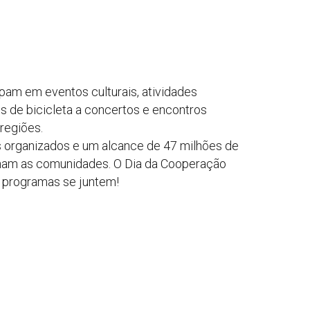
pam em eventos culturais, atividades
s de bicicleta a concertos e encontros
regiões.
s organizados e um alcance de 47 milhões de
eúnam as comunidades. O Dia da Cooperação
s programas se juntem!