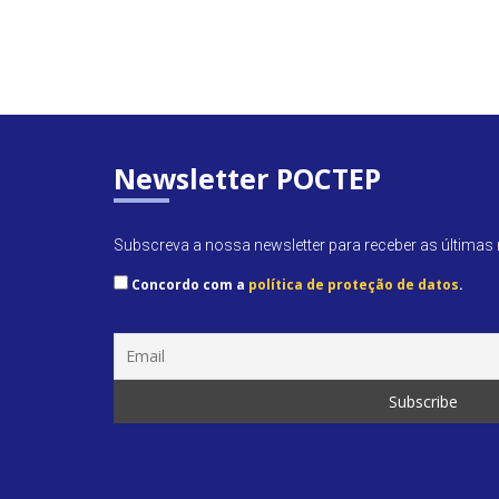
Newsletter POCTEP
Subscreva a nossa newsletter para receber as últimas n
Concordo com a
política de proteção de datos
.