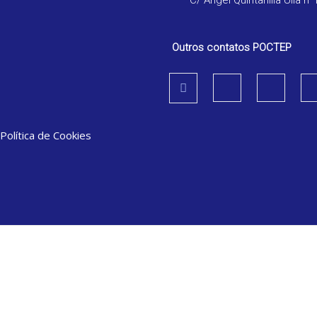
C/ Ángel Quintanilla Ulla n°
Outros contatos POCTEP
Política de Cookies