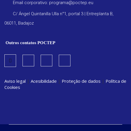
Email corporativo: programa@poctep.eu
C/ Ángel Quintanilla Ulla n°1, portal 3 | Entreplanta B,
06011, Badajoz
Outros contatos POCTEP
Aviso legal
|
Acesibilidade
|
Proteção de dados
|
Política de
Cookies