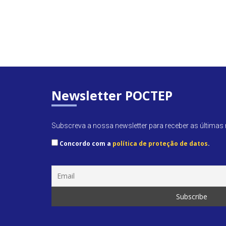
Newsletter POCTEP
Subscreva a nossa newsletter para receber as últimas n
Concordo com a
política de proteção de datos
.