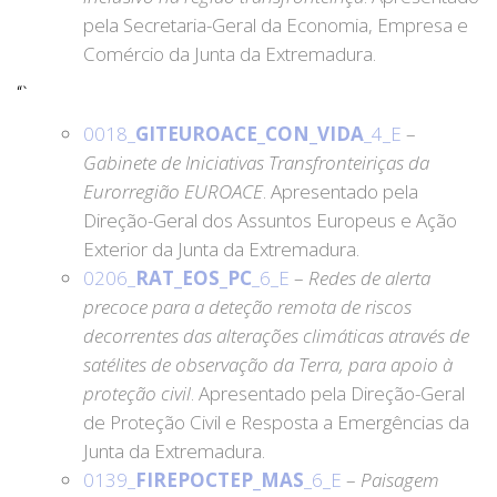
pela Secretaria-Geral da Economia, Empresa e
Comércio da Junta da Extremadura.
“`
0018_
GITEUROACE_CON_VIDA
_4_E
–
Gabinete de Iniciativas Transfronteiriças da
Eurorregião EUROACE
. Apresentado pela
Direção-Geral dos Assuntos Europeus e Ação
Exterior da Junta da Extremadura.
0206_
RAT_EOS_PC
_6_E
–
Redes de alerta
precoce para a deteção remota de riscos
decorrentes das alterações climáticas através de
satélites de observação da Terra, para apoio à
proteção civil
. Apresentado pela Direção-Geral
de Proteção Civil e Resposta a Emergências da
Junta da Extremadura.
0139_
FIREPOCTEP_MAS
_6_E
–
Paisagem