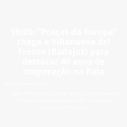
ES
|
PT
|
EN
19/05: “Praças da Europa”
chega a Villanueva del
Fresno (Badajoz) para
destacar 40 anos de
cooperação na Raia
Inìcio
Eventos pt
19/05: “Praças da Europa” chega a Villanueva del
Fresno (Badajoz) para destacar 40 anos de
cooperação na Raia