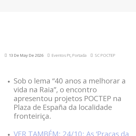
13 De May De 2026
Eventos Pt
,
Portada
SC POCTEP
Sob o lema “40 anos a melhorar a
vida na Raia”, o encontro
apresentou projetos POCTEP na
Plaza de España da localidade
fronteiriça.
VER TAMBÉM: 24/10: As ‘Praças da