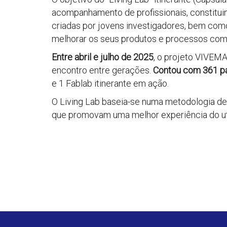
acompanhamento de profissionais, constitui
criadas por jovens investigadores, bem com
melhorar os seus produtos e processos co
Entre abril e julho de 2025
, o projeto VIVEM
encontro entre gerações.
Contou com 361 pa
e 1 Fablab itinerante em ação.
O Living Lab baseia-se numa metodologia d
que promovam uma melhor experiência do utiliz