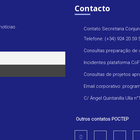
Contacto
otícias .
Contato Secretaria Conjun
Telefone: (+34) 924 20 59 
Consultas preparação de 
Incidentes plataforma Co
Consultas de projetos ap
Email corporativo: progr
C/ Ángel Quintanilla Ulla n°
Outros contatos POCTEP