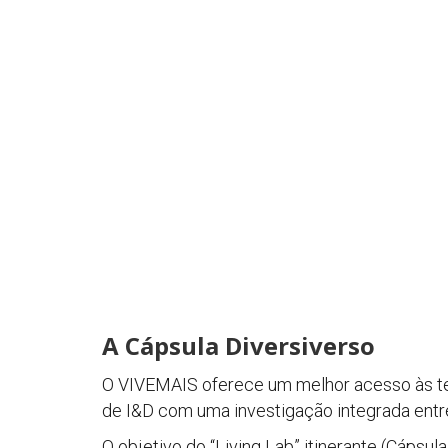
A Cápsula Diversiverso
O VIVEMAIS oferece um melhor acesso às te
de I&D com uma investigação integrada entre
O objetivo do “Living Lab” itinerante (Cápsul