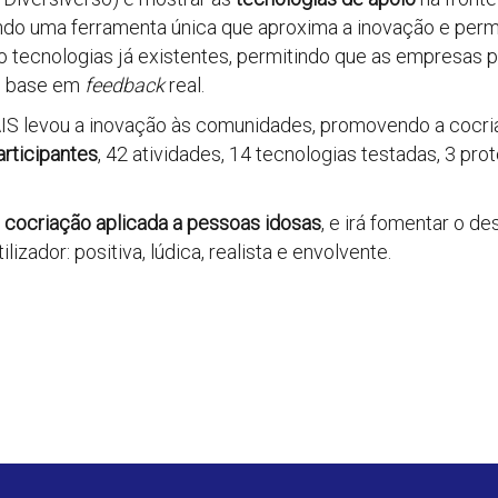
ndo uma ferramenta única que aproxima a inovação e per
o tecnologias já existentes, permitindo que as empresas 
m base em
feedback
real.
AIS levou a inovação às comunidades, promovendo a cocria
rticipantes
, 42 atividades, 14 tecnologias testadas, 3 pr
e
cocriação aplicada a pessoas idosas
, e irá fomentar o 
ador: positiva, lúdica, realista e envolvente.