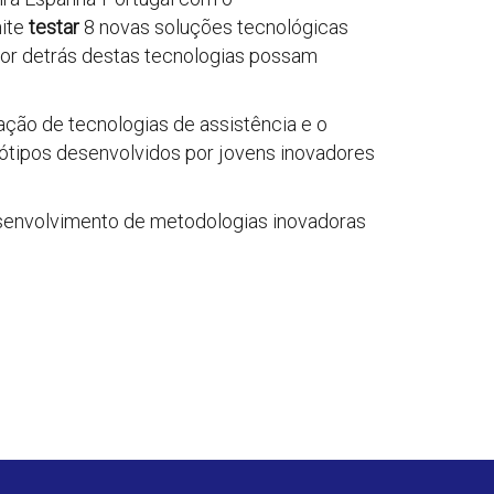
mite
testar
8 novas soluções tecnológicas
por detrás destas tecnologias possam
ção de tecnologias de assistência e o
otótipos desenvolvidos por jovens inovadores
desenvolvimento de metodologias inovadoras