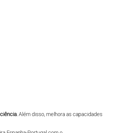
ciência.
Além disso, melhora as capacidades
ira Espanha-Portugal com o