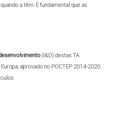
quando a têm. É fundamental que as
desenvolvimento
(I&D) destas TA.
 Europa, aprovado no POCTEP 2014-2020.
culos: