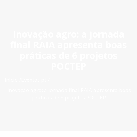
ES
|
PT
|
EN
Inovação agro: a jornada
final RAIA apresenta boas
práticas de 6 projetos
POCTEP
Inìcio
Eventos pt
Inovação agro: a jornada final RAIA apresenta boas
práticas de 6 projetos POCTEP