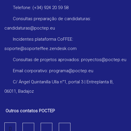
Telefone: (+34) 924 20 59 58
Consultas preparação de candidaturas:
candidaturas@poctep.eu
Incidentes plataforma CoFFEE:
soporte@soporteffee.zendesk.com
Consultas de projetos aprovados: proyectos@poctep.eu
Email corporativo: programa@poctep.eu
C/ Ángel Quintanilla Ulla n°1, portal 3 | Entreplanta B,
06011, Badajoz
Outros contatos POCTEP