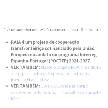
24 De November De 2025
Eventos Pt
,
Portada
SC POCTEP
RAIA é um projeto de cooperação
transfronteiriça cofinanciado pela União
Europeia no âmbito do programa Interreg
Espanha-Portugal (POCTEP) 2021-2027.
VER TAMBÉM:
Nasce o projeto RAIA: mais de 15
municípios contra o despovoamento rural na
fronteira hispano-lusa
VER TAMBÉM:
30/10/2024: Ideias para o
desenvolvimento rural no III Hackathon do projeto
RAIA